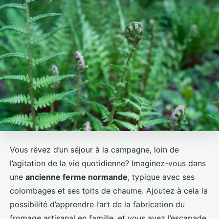
Vous rêvez d’un séjour à la campagne, loin de
l’agitation de la vie quotidienne? Imaginez-vous dans
une
ancienne ferme normande
, typique avec ses
colombages et ses toits de chaume. Ajoutez à cela la
possibilité d’apprendre l’art de la fabrication du
fromage artisanal en famille, et vous avez l’escapade