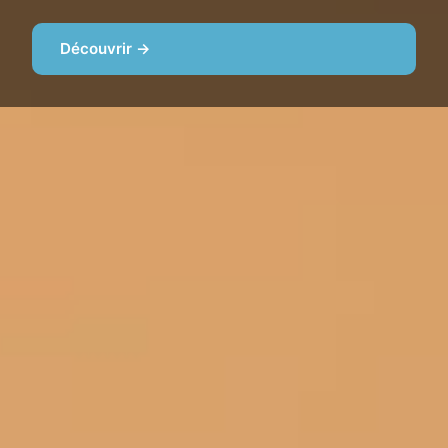
Découvrir →