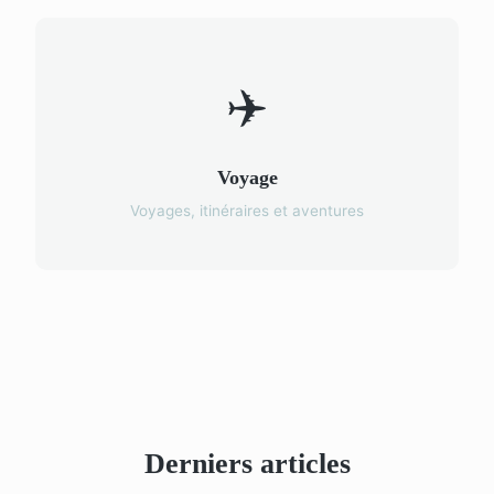
✈️
Voyage
Voyages, itinéraires et aventures
Derniers articles