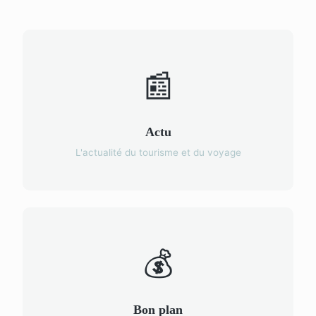
📰
Actu
L'actualité du tourisme et du voyage
💰
Bon plan