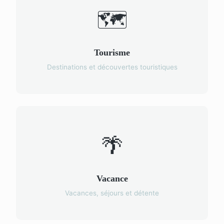
🗺️
Tourisme
Destinations et découvertes touristiques
🌴
Vacance
Vacances, séjours et détente