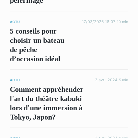
pèlerinage
17/03/2026 18:07
10 min
ACTU
5 conseils pour
choisir un bateau
de pêche
d’occasion idéal
3 avril 2024
5 min
ACTU
Comment appréhender
l'art du théâtre kabuki
lors d'une immersion à
Tokyo, Japon?