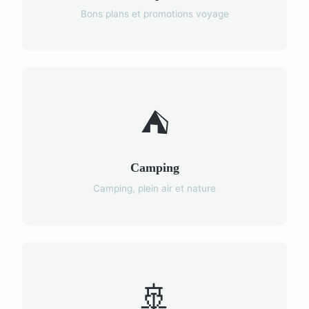
Bons plans et promotions voyage
⛺
Camping
Camping, plein air et nature
🚢