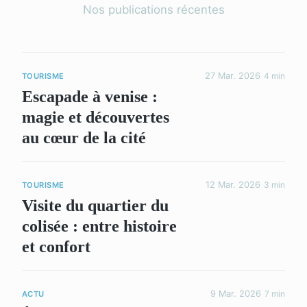
Nos publications récentes
27 Mar. 2026
4 min
TOURISME
Escapade à venise :
magie et découvertes
au cœur de la cité
12 Mar. 2026
3 min
TOURISME
Visite du quartier du
colisée : entre histoire
et confort
9 Mar. 2026
7 min
ACTU