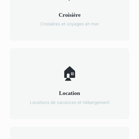
Croisière
Croisières et voyages en mer
🏠
Location
Locations de vacances et hébergement