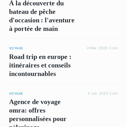
À la découverte du
bateau de pêche
d'occasion : l'aventure
à portée de main
4 Mar. 2026
3 min
VOYAGE
Road trip en europe :
itinéraires et conseils
incontournables
9 Juil. 2024
5 min
VOYAGE
Agence de voyage
omra: offres
personnalisées pour