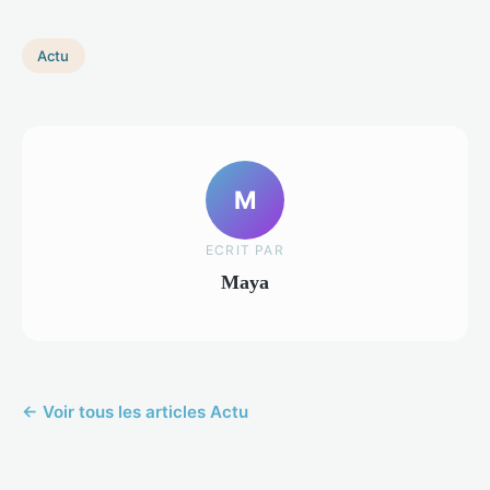
Actu
M
ECRIT PAR
Maya
← Voir tous les articles Actu