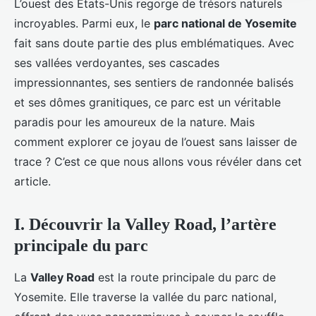
L’ouest des États-Unis regorge de trésors naturels
incroyables. Parmi eux, le
parc national de Yosemite
fait sans doute partie des plus emblématiques. Avec
ses vallées verdoyantes, ses cascades
impressionnantes, ses sentiers de randonnée balisés
et ses dômes granitiques, ce parc est un véritable
paradis pour les amoureux de la nature. Mais
comment explorer ce joyau de l’ouest sans laisser de
trace ? C’est ce que nous allons vous révéler dans cet
article.
I. Découvrir la Valley Road, l’artère
principale du parc
La
Valley Road
est la route principale du parc de
Yosemite. Elle traverse la vallée du parc national,