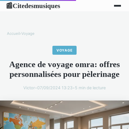
Citedesmusiques
📰
Accueil
›
Voyage
VOYAGE
Agence de voyage omra: offres
personnalisées pour pèlerinage
Victor
•
07/09/2024 13:23
•
5 min de lecture